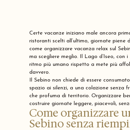
Certe vacanze iniziano male ancora prima d
ristoranti scelti all’ultimo, giornate pien
come organizzare vacanza relax sul Sebino
ma scegliere meglio. Il Lago d’Iseo, con i s
ritmo più umano rispetto a mete più affoll
davvero.
Il Sebino non chiede di essere consumato 
spazio ai silenzi, a una colazione senza 
che profuma di territorio. Organizzare be
costruire giornate leggere, piacevoli, sen
Come organizzare un
Sebino senza riempir