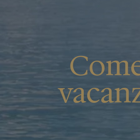
Come 
vacanz