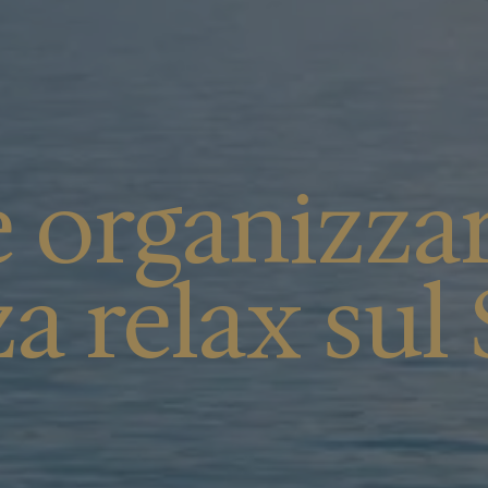
organizza
a relax sul